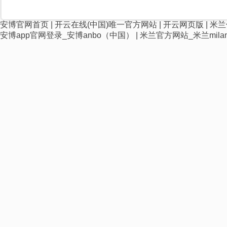
安博官网首页
|
开云在线(中国)唯一官方网站
|
开云网页版
|
米兰
安博app官网登录_安博anbo（中国）
|
米兰官方网站_米兰mil