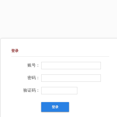
登录
账号：
密码：
验证码：