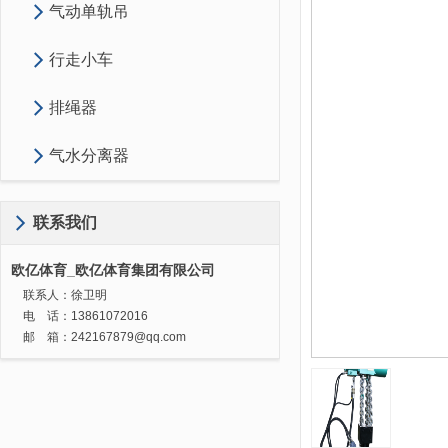
气动单轨吊
行走小车
排绳器
气水分离器
联系我们
欧亿体育_欧亿体育集团有限公司
联系人：
徐卫明
电 话：
13861072016
邮 箱：
242167879@qq.com