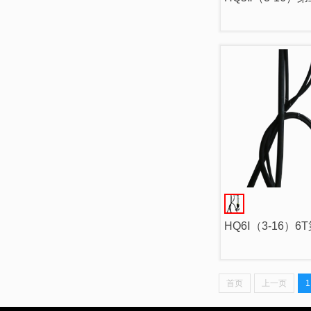
HQ6Ⅰ（3-16）
首页
上一页
1