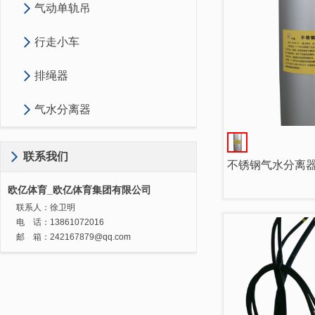
气动单轨吊
行走小车
排绳器
气水分离器
联系我们
不锈钢气水分离
欧亿体育_欧亿体育集团有限公司
联系人：
徐卫明
电 话：
13861072016
邮 箱：
242167879@qq.com