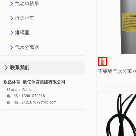
气动单轨吊
行走小车
排绳器
气水分离器
联系我们
不锈钢气水分离
欧亿体育_欧亿体育集团有限公司
联系人：
徐卫明
电 话：
13861072016
邮 箱：
242167879@qq.com